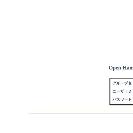
Open Ham
グループ名 
ユーザＩＤ 
パスワード 