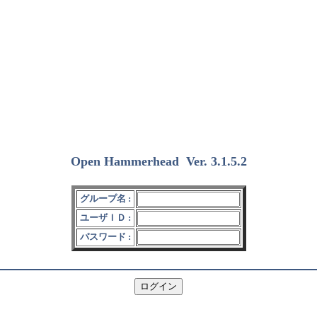
Open Hammerhead
Ver. 3.1.5.2
(2018/12/15)
グループ名 :
ユーザＩＤ :
パスワード :