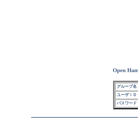
Open Ham
グループ名 
ユーザＩＤ 
パスワード 