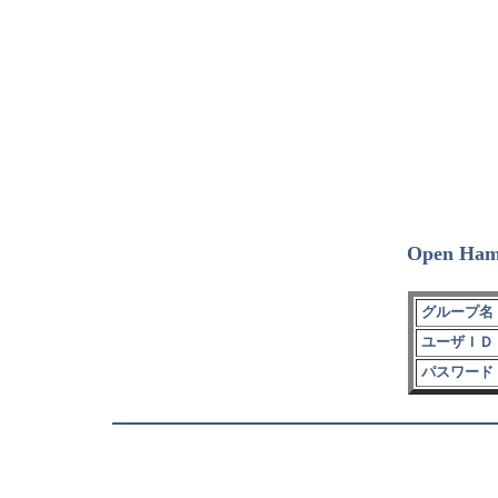
Open Ham
グループ名 
ユーザＩＤ 
パスワード 