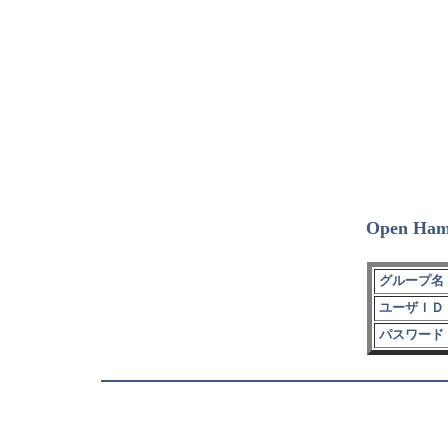
Open Ham
グループ名 
ユーザＩＤ 
パスワード 