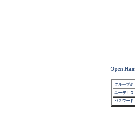
Open Ham
グループ名 
ユーザＩＤ 
パスワード 