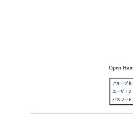
Open Ham
グループ名 
ユーザＩＤ 
パスワード 