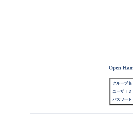
Open Ham
グループ名 
ユーザＩＤ 
パスワード 