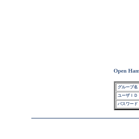
Open Ham
グループ名 
ユーザＩＤ 
パスワード 