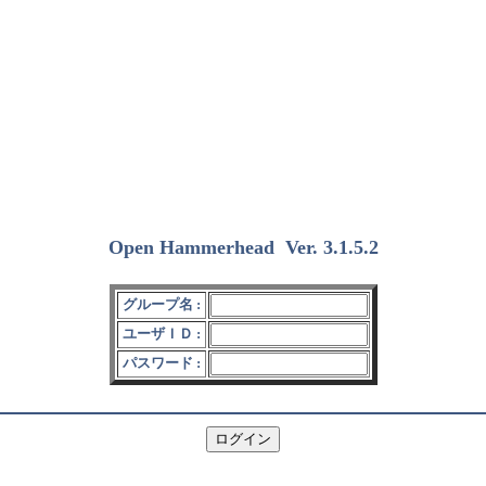
Open Hammerhead
Ver. 3.1.5.2
(2018/12/15)
グループ名 :
ユーザＩＤ :
パスワード :