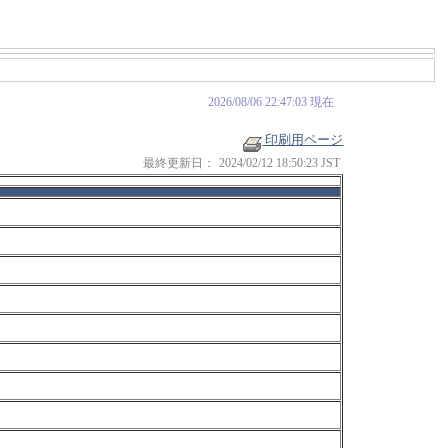
2026/08/06 22:47:03 現在
印刷用ページ
最終更新日：
2024/02/12 18:50:23 JST