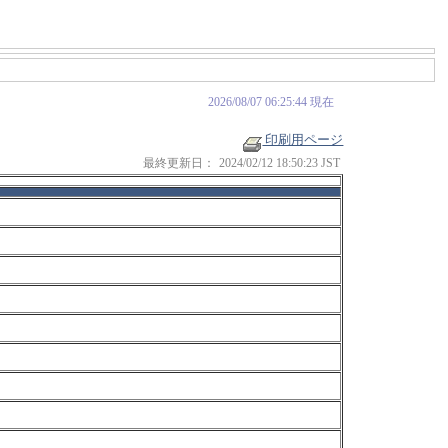
2026/08/07 06:25:44 現在
印刷用ページ
最終更新日：
2024/02/12 18:50:23 JST