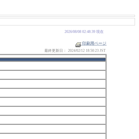
2026/08/08 02:48:39 現在
印刷用ページ
最終更新日：
2024/02/12 18:50:23 JST