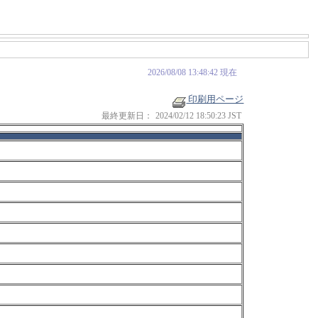
2026/08/08 13:48:42 現在
印刷用ページ
最終更新日：
2024/02/12 18:50:23 JST