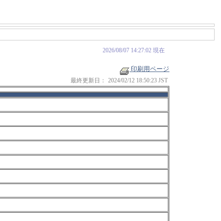
2026/08/07 14:27:02 現在
印刷用ページ
最終更新日：
2024/02/12 18:50:23 JST