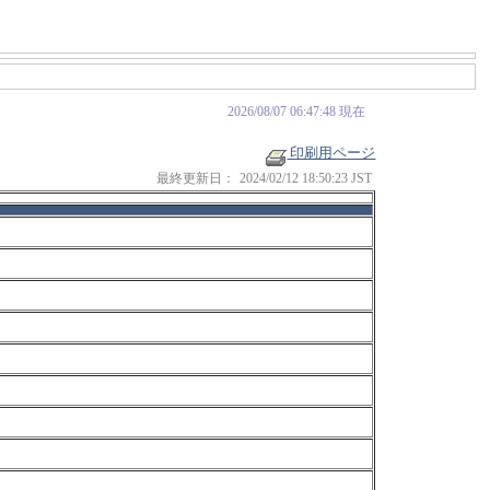
2026/08/07 06:47:48 現在
印刷用ページ
最終更新日：
2024/02/12 18:50:23 JST