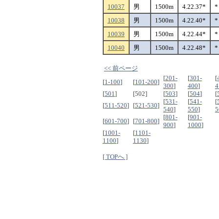
10037
男
1500m
4.22.37*
*
10038
男
1500m
4.22.40*
*
10039
男
1500m
4.22.44*
*
10040
男
1500m
4.22.48*
*
<< 前ページ
[
201-
[
301-
[
[
1-100
]
[
101-200
]
300
]
400
]
4
[
501
]
[502]
[
503
]
[
504
]
[
[
531-
[
541-
[
[
511-520
]
[
521-530
]
540
]
550
]
5
[
801-
[
901-
[
601-700
]
[
701-800
]
900
]
1000
]
[
1001-
[
1101-
1100
]
1130
]
[ TOPへ ]