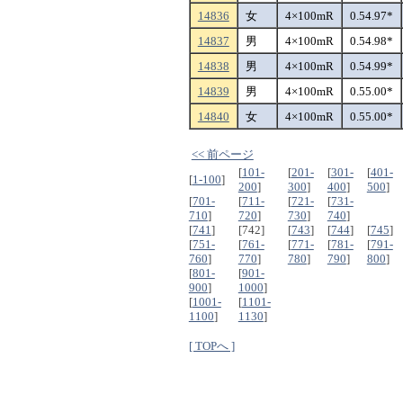
14836
女
4×100mR
0.54.97*
14837
男
4×100mR
0.54.98*
14838
男
4×100mR
0.54.99*
14839
男
4×100mR
0.55.00*
14840
女
4×100mR
0.55.00*
<< 前ページ
[
101-
[
201-
[
301-
[
401-
[
1-100
]
200
]
300
]
400
]
500
]
[
701-
[
711-
[
721-
[
731-
710
]
720
]
730
]
740
]
[
741
]
[742]
[
743
]
[
744
]
[
745
]
[
751-
[
761-
[
771-
[
781-
[
791-
760
]
770
]
780
]
790
]
800
]
[
801-
[
901-
900
]
1000
]
[
1001-
[
1101-
1100
]
1130
]
[ TOPへ ]