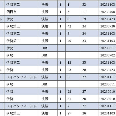
伊勢第二
決勝
1
1
32
20231103
四日市
決勝
1
5
11
20230408
ル
伊勢
決勝
1
8
19
20230423
伊勢第二
決勝
1
42
34
20230730
伊勢第二
決勝
1
8
34
20231103
伊勢第二
決勝
1
49
33
20231103
伊勢
DIB
20230611
伊勢
DIB
20230702
伊勢第二
決勝
1
12
35
20231103
ル
伊勢
決勝
1
23
20
20230423
メイハンフィールド
決勝
1
5
22
20231111
伊勢
DIB
20230611
伊勢
決勝
1
22
27
20230910
伊勢
決勝
1
31
28
20230910
メイハンフィールド
決勝
1
7
27
20231111
伊勢第二
決勝
1
27
36
20231103