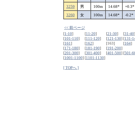
3259
男
100m
14.68*
+0.3*
3260
女
100m
14.68*
-0.2*
<< 前ページ
[
1-10
]
[
11-20
]
[
21-30
]
[
31-40
[
101-110
]
[
111-120
]
[
121-130
]
[
131-1
[
161
]
[
162
]
[163]
[
164
]
[
171-180
]
[
181-190
]
[
191-200
]
[
201-300
]
[
301-400
]
[
401-500
]
[
501-6
[
1001-1100
]
[
1101-1130
]
[ TOPへ ]