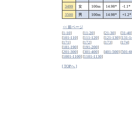
3499
女
100m
14.98*
-1.1*
3500
男
100m
14.98*
+1.2*
<< 前ページ
[
1-10
]
[
11-20
]
[
21-30
]
[
31-40
[
101-110
]
[
111-120
]
[
121-130
]
[
131-1
[
171
]
[
172
]
[
173
]
[
174
]
[
181-190
]
[
191-200
]
[
201-300
]
[
301-400
]
[
401-500
]
[
501-6
[
1001-1100
]
[
1101-1130
]
[ TOPへ ]