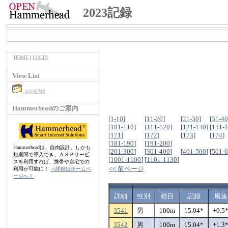
2023記録
HOME
|
LOGIN
View List
2023記録
Hammerheadのご案内
[
1-10
]
[
11-20
]
[
21-30
]
[
31-4
[
101-110
]
[
111-120
]
[
121-130
]
[
131-
[
171
]
[
172
]
[
173
]
[
174
]
[
181-190
]
[
191-200
]
Hammerheadは、自由設計、しかも
[
201-300
]
[
301-400
]
[
401-500
]
[
501-
短期間で導入でき、ＡＳＰサービ
[
1001-1100
]
[
1101-1130
]
スを利用すれば、携帯や自宅での
<< 前ページ
利用が可能に！
⇒詳細はホームペ
ージへ！
詳細
性別
種目
記録
風速
3541
男
100m
15.04*
+0.5
3542
男
100m
15.04*
+1.3