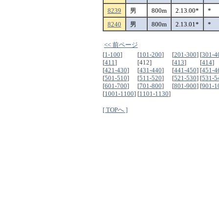
8239
男
800m
2.13.00*
*
8240
男
800m
2.13.01*
*
<< 前ページ
[
1-100
]
[
101-200
]
[
201-300
]
[
301-4
[
411
]
[412]
[
413
]
[
414
]
[
421-430
]
[
431-440
]
[
441-450
]
[
451-4
[
501-510
]
[
511-520
]
[
521-530
]
[
531-5
[
601-700
]
[
701-800
]
[
801-900
]
[
901-1
[
1001-1100
]
[
1101-1130
]
[ TOPへ ]