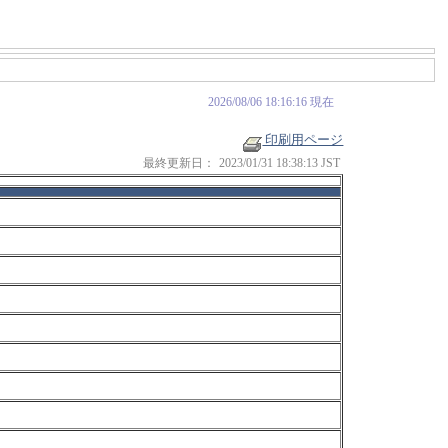
2026/08/06 18:16:16 現在
印刷用ページ
最終更新日：
2023/01/31 18:38:13 JST