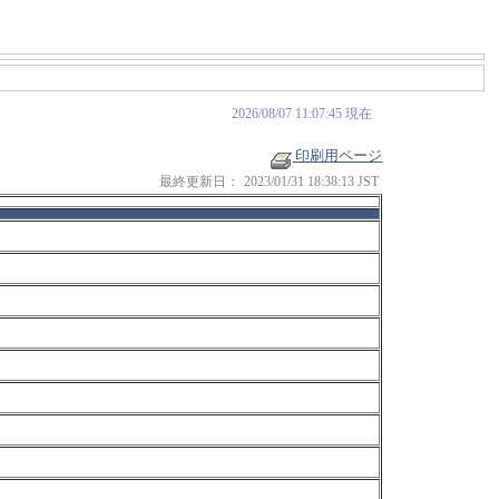
2026/08/07 11:07:45 現在
印刷用ページ
最終更新日：
2023/01/31 18:38:13 JST