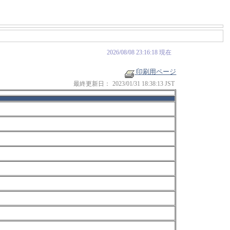
2026/08/08 23:16:18 現在
印刷用ページ
最終更新日：
2023/01/31 18:38:13 JST