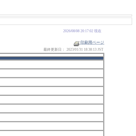
2026/08/08 20:17:02 現在
印刷用ページ
最終更新日：
2023/01/31 18:38:13 JST