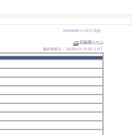
2026/08/08 15:26:52 現在
印刷用ページ
最終更新日：
2023/01/31 18:38:13 JST