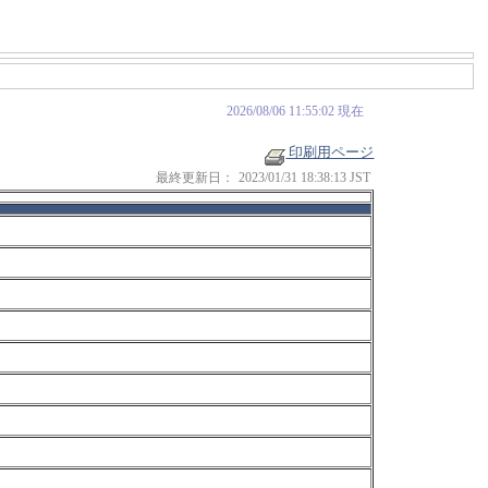
2026/08/06 11:55:02 現在
印刷用ページ
最終更新日：
2023/01/31 18:38:13 JST