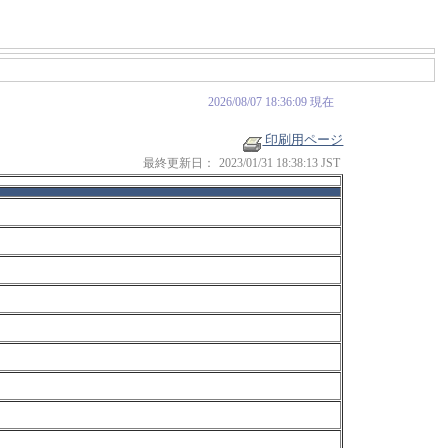
2026/08/07 18:36:09 現在
印刷用ページ
最終更新日：
2023/01/31 18:38:13 JST