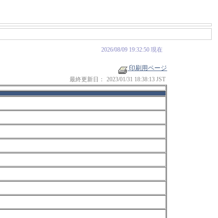
2026/08/09 19:32:50 現在
印刷用ページ
最終更新日：
2023/01/31 18:38:13 JST