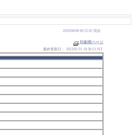
2026/08/08 00:32:02 現在
印刷用ページ
最終更新日：
2023/01/31 18:38:13 JST