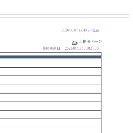
2026/08/07 12:40:27 現在
印刷用ページ
最終更新日：
2023/01/31 18:38:13 JST