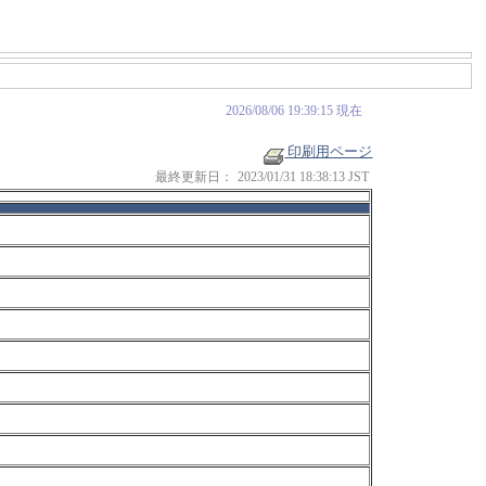
2026/08/06 19:39:15 現在
印刷用ページ
最終更新日：
2023/01/31 18:38:13 JST