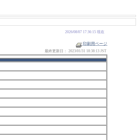
2026/08/07 17:36:15 現在
印刷用ページ
最終更新日：
2023/01/31 18:38:13 JST