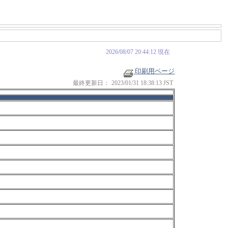
2026/08/07 20:44:12 現在
印刷用ページ
最終更新日：
2023/01/31 18:38:13 JST