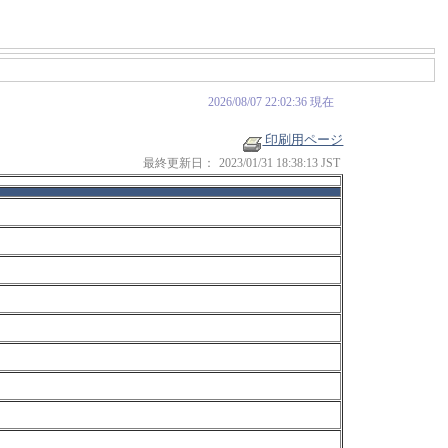
2026/08/07 22:02:36 現在
印刷用ページ
最終更新日：
2023/01/31 18:38:13 JST