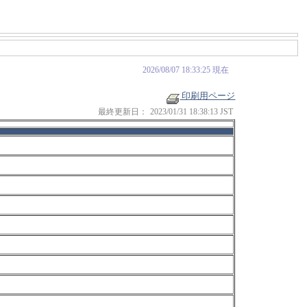
2026/08/07 18:33:25 現在
印刷用ページ
最終更新日：
2023/01/31 18:38:13 JST