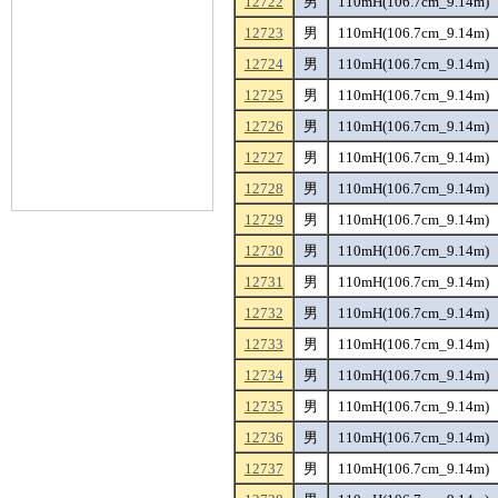
12722
男
110mH(106.7cm_9.14m)
12723
男
110mH(106.7cm_9.14m)
12724
男
110mH(106.7cm_9.14m)
12725
男
110mH(106.7cm_9.14m)
12726
男
110mH(106.7cm_9.14m)
12727
男
110mH(106.7cm_9.14m)
12728
男
110mH(106.7cm_9.14m)
12729
男
110mH(106.7cm_9.14m)
12730
男
110mH(106.7cm_9.14m)
12731
男
110mH(106.7cm_9.14m)
12732
男
110mH(106.7cm_9.14m)
12733
男
110mH(106.7cm_9.14m)
12734
男
110mH(106.7cm_9.14m)
12735
男
110mH(106.7cm_9.14m)
12736
男
110mH(106.7cm_9.14m)
12737
男
110mH(106.7cm_9.14m)