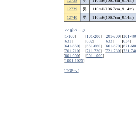
12738
男
110mH(106.7cm_9.14m)
12739
男
110mH(106.7cm_9.14m)
12740
男
110mH(106.7cm_9.14m)
<< 前ページ
[
1-100
]
[
101-200
]
[
201-300
]
[
301-40
[
631
]
[
632
]
[
633
]
[
634
]
[
641-650
]
[
651-660
]
[
661-670
]
[
671-68
[
701-710
]
[
711-720
]
[
721-730
]
[
731-74
[
801-900
]
[
901-1000
]
[
1001-1025
]
[ TOPへ ]