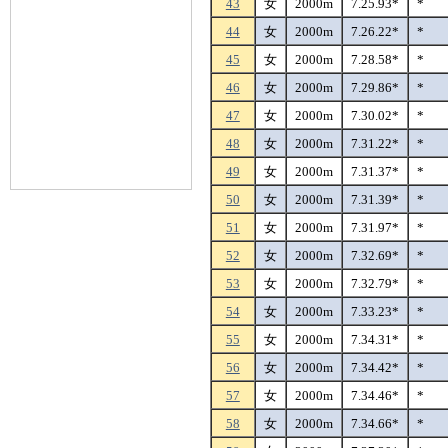
43
女
2000m
7.25.93*
*
44
女
2000m
7.26.22*
*
45
女
2000m
7.28.58*
*
46
女
2000m
7.29.86*
*
47
女
2000m
7.30.02*
*
48
女
2000m
7.31.22*
*
49
女
2000m
7.31.37*
*
50
女
2000m
7.31.39*
*
51
女
2000m
7.31.97*
*
52
女
2000m
7.32.69*
*
53
女
2000m
7.32.79*
*
54
女
2000m
7.33.23*
*
55
女
2000m
7.34.31*
*
56
女
2000m
7.34.42*
*
57
女
2000m
7.34.46*
*
58
女
2000m
7.34.66*
*