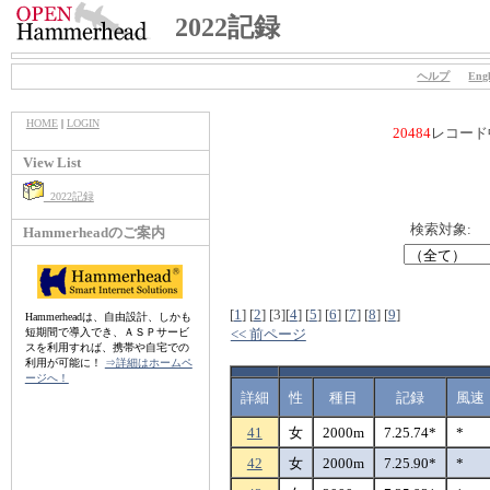
2022記録
ヘルプ
Engl
HOME
|
LOGIN
20484
レコード
View List
2022記録
検索対象:
Hammerheadのご案内
[
1
]
[
2
]
[3]
[
4
]
[
5
]
[
6
]
[
7
]
[
8
]
[
9
]
Hammerheadは、自由設計、しかも
短期間で導入でき、ＡＳＰサービ
<< 前ページ
スを利用すれば、携帯や自宅での
利用が可能に！
⇒詳細はホームペ
ージへ！
詳細
性
種目
記録
風速
41
女
2000m
7.25.74*
*
42
女
2000m
7.25.90*
*