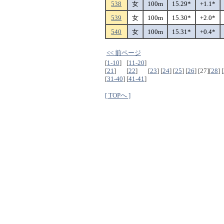
538
女
100m
15.29*
+1.1*
539
女
100m
15.30*
+2.0*
540
女
100m
15.31*
+0.4*
<< 前ページ
[
1-10
]
[
11-20
]
[
21
]
[
22
]
[
23
]
[
24
]
[
25
]
[
26
]
[27]
[
28
]
[
[
31-40
]
[
41-41
]
[ TOPへ ]