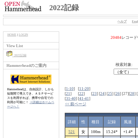
2022記録
ヘルプ
Engl
HOME
|
LOGIN
20484
レコード
View List
2022記録
検索対象:
Hammerheadのご案内
[
1-10
]
[
11-20
]
Hammerheadは、自由設計、しかも
[
21
]
[
22
]
[
23
]
[
24
]
[
25
]
[
26
]
[27]
[
28
]
[
短期間で導入でき、ＡＳＰサービ
スを利用すれば、携帯や自宅での
[
31-40
]
[
41-41
]
利用が可能に！
⇒詳細はホームペ
<< 前ページ
ージへ！
詳細
性
種目
記録
風速
521
女
100m
15.24*
+1.4*