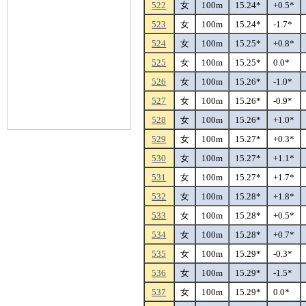
522
女
100m
15.24*
+0.5*
523
女
100m
15.24*
-1.7*
524
女
100m
15.25*
+0.8*
525
女
100m
15.25*
0.0*
526
女
100m
15.26*
-1.0*
527
女
100m
15.26*
-0.9*
528
女
100m
15.26*
+1.0*
529
女
100m
15.27*
+0.3*
530
女
100m
15.27*
+1.1*
531
女
100m
15.27*
+1.7*
532
女
100m
15.28*
+1.8*
533
女
100m
15.28*
+0.5*
534
女
100m
15.28*
+0.7*
535
女
100m
15.29*
-0.3*
536
女
100m
15.29*
-1.5*
537
女
100m
15.29*
0.0*