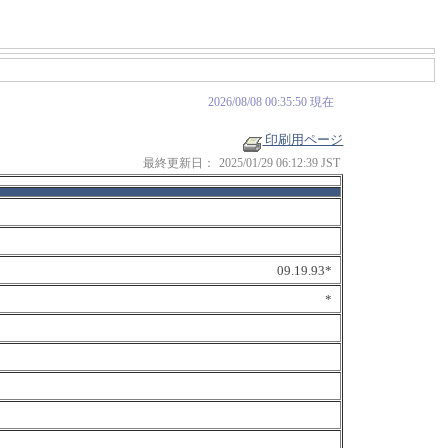
2026/08/08 00:35:50 現在
印刷用ページ
最終更新日：
2025/01/29 06:12:39 JST
09.19.93*
*