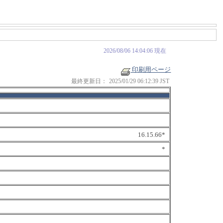
2026/08/06 14:04:06 現在
印刷用ページ
最終更新日：
2025/01/29 06:12:39 JST
16.15.66*
*