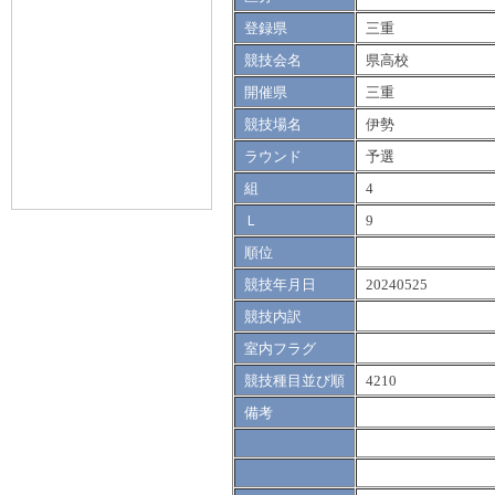
登録県
三重
競技会名
県高校
開催県
三重
競技場名
伊勢
ラウンド
予選
組
4
Ｌ
9
順位
競技年月日
20240525
競技内訳
室内フラグ
競技種目並び順
4210
備考