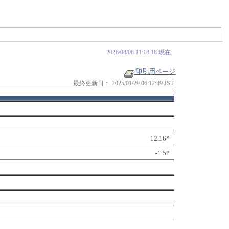
2026/08/06 11:18:18 現在
印刷用ページ
最終更新日：
2025/01/29 06:12:39 JST
12.16*
-1.5*