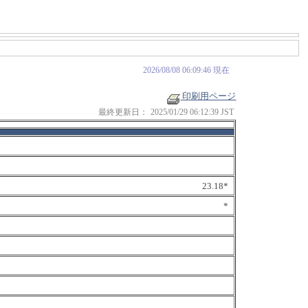
2026/08/08 06:09:46 現在
印刷用ページ
最終更新日：
2025/01/29 06:12:39 JST
23.18*
*