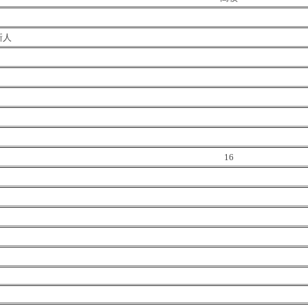
新人
16