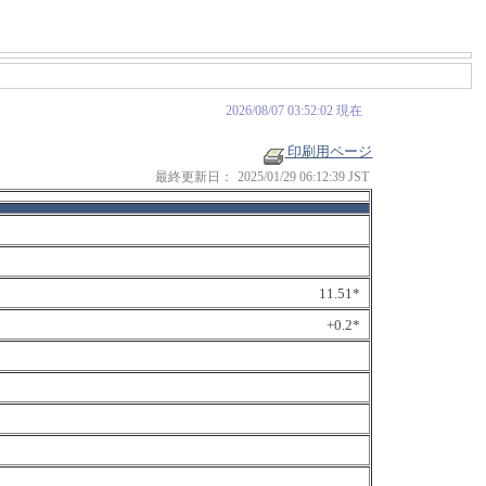
2026/08/07 03:52:02 現在
印刷用ページ
最終更新日：
2025/01/29 06:12:39 JST
11.51*
+0.2*