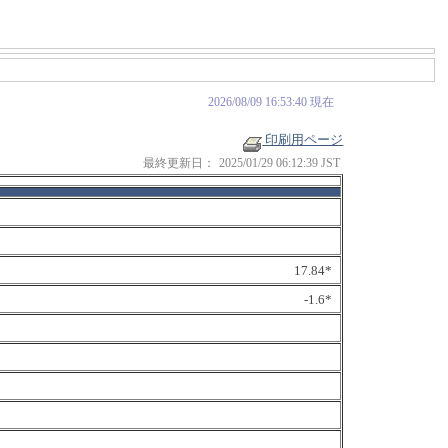
2026/08/09 16:53:40 現在
印刷用ページ
最終更新日：
2025/01/29 06:12:39 JST
17.84*
-1.6*