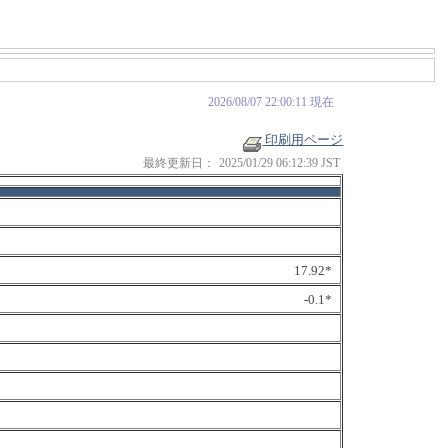
2026/08/07 22:00:11 現在
印刷用ページ
最終更新日：
2025/01/29 06:12:39 JST
17.92*
-0.1*